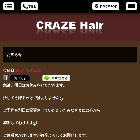
お知らせ
投稿日
2015年12月23日
急遽、明日はお休みをいただきます。
決してさぼるわけではありません
ご予約を別日に変更させていただいたみなさまには心から
感謝しております
ご迷惑おかけしますが何卒よろしくお願いします。