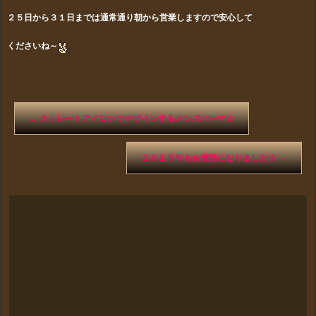
２５日から３１日までは通常通り朝から営業しますので安心して
くださいね～
←
ストレートアイロンでデザインするメンズパーマ☆
２０１５年もお世話になりました☆
→