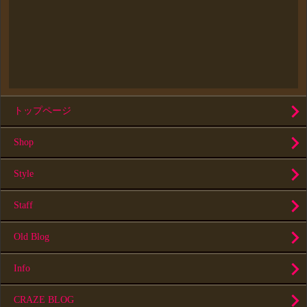
トップページ
Shop
Style
Staff
Old Blog
Info
CRAZE BLOG