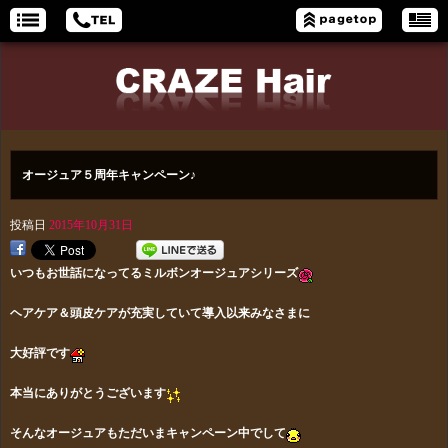
オージュア５周年キャンペーン♪
投稿日
2015年10月31日
いつもお世話になってるミルボンオージュアシリーズ
ヘアケア＆頭皮ケアが充実していて導入以来みなさまに
大好評です
本当にありがとうございます
そんなオージュアもただいまキャンペーン中でして