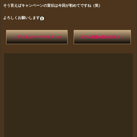
そう言えばキャンペーンの宣伝は今回が初めてですね（笑）
よろしくお願いします
←
デジタルパーマのテスト☆
モデル撮影in秋の山科☆
→