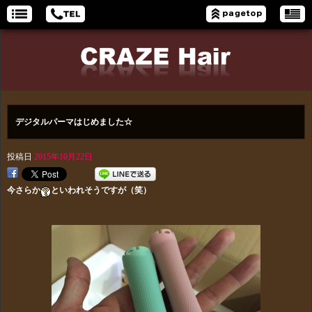
デジタルパーマはじめました☆
投稿日
2015年10月22日
今さらか
といわれそうですが（笑）