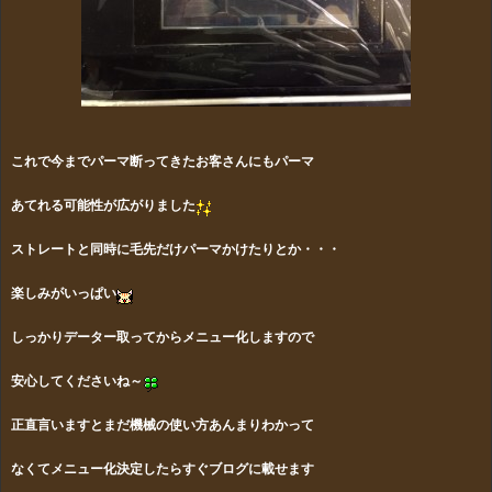
これで今までパーマ断ってきたお客さんにもパーマ
あてれる可能性が広がりました
ストレートと同時に毛先だけパーマかけたりとか・・・
楽しみがいっぱい
しっかりデーター取ってからメニュー化しますので
安心してくださいね～
正直言いますとまだ機械の使い方あんまりわかって
なくて
メニュー化決定したらすぐブログに載せます