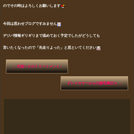
のでその時はよろしくお願いします
今回は思わせブログですみません
デジパ情報ギリギリまで温めておく予定でしたがどうしても
言いたくなったので「先走りよった」と思といてください
←
天然ヘナのトリートメント♪
グレイカラーからの縮毛矯正☆
→