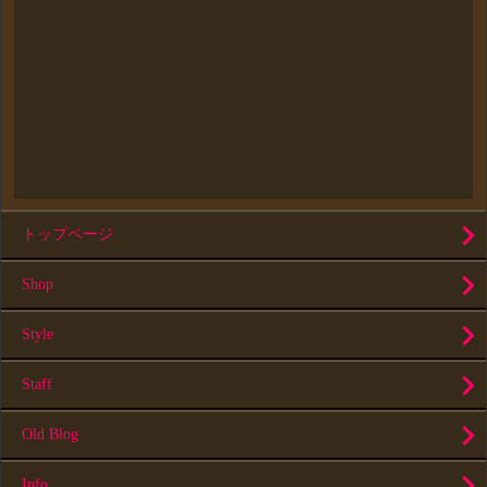
トップページ
Shop
Style
Staff
Old Blog
Info