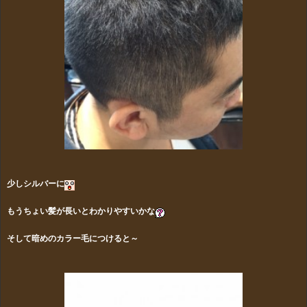
少しシルバーに
もうちょい髪が長いとわかりやすいかな
そして暗めのカラー毛につけると～