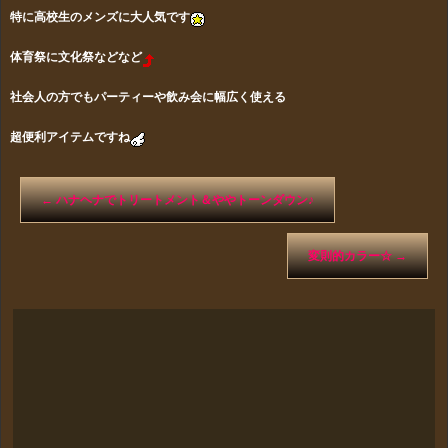
特に高校生のメンズに大人気です
体育祭に文化祭などなど
社会人の方でもパーティーや飲み会に幅広く使える
超便利アイテムですね
←
ハナヘナでトリートメント＆ややトーンダウン♪
変則的カラー☆
→