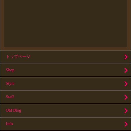
トップページ
Shop
Style
Staff
Old Blog
Info