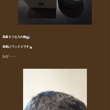
高級そうな入れ物
単純にワックスです
ただ・・・