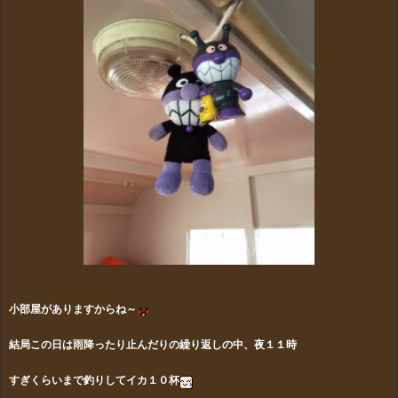
小部屋がありますからね～
結局この日は雨降ったり止んだりの繰り返しの中、夜１１時
すぎくらいまで釣りしてイカ１０杯