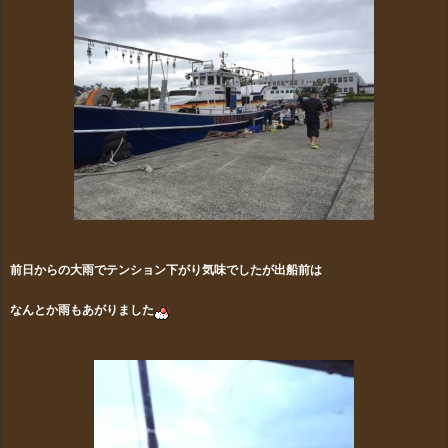
前日からの大雨でテンション下がり気味でしたが出船前は
なんとか雨もあがりました