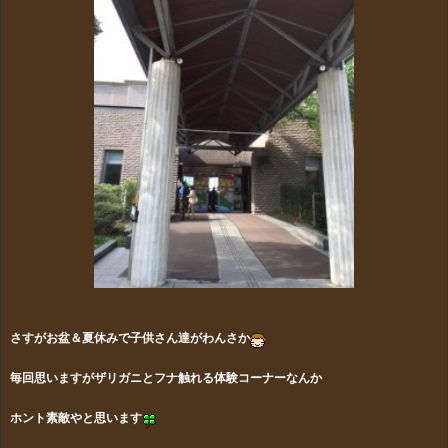
さすがお盆＆夏休みで子供さん達がわんさか
毎回思いますがザリガニとフナ触れる体験コーナーなんか
ホント素敵やと思います