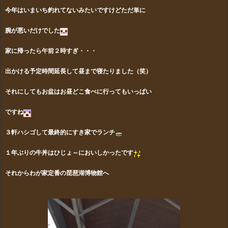
今年はいまいち釣れてないみたいですけどただ単に
腕が悪いだけでした
家に帰ったら午前２時すぎ・・・
出かける予定時間延長して昼まで寝たりました（笑）
それにしてもお盆はお昼どこ食べに行ってもいっぱい
ですね
３軒ハシゴして最終的にすき家でランチ
１年ぶりの牛丼はひじょ～においしかったです
それからわが家定番の琵琶湖博物館へ