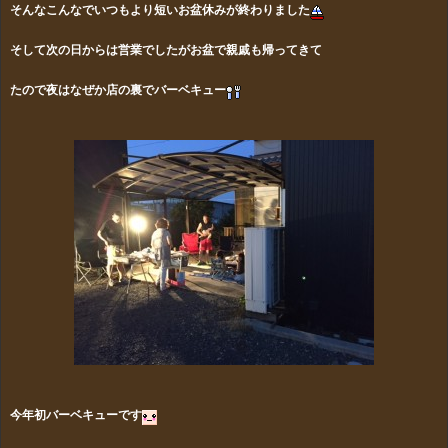
そんなこんなでいつもより短いお盆休みが終わりました
そして次の日からは営業でしたがお盆で親戚も帰ってきて
たので夜
はなぜか店の裏でバーベキュー
今年初バーベキューです