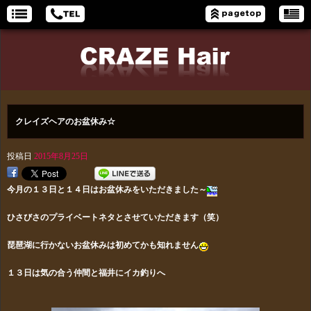
クレイズヘアのお盆休み☆
投稿日
2015年8月25日
今月の１３日と１４日はお盆休みをいただきました～
ひさびさのプライベートネタとさせていただきます（笑）
琵琶湖に行かないお盆休みは初めてかも知れません
１３日は気の合う仲間と福井にイカ釣りへ