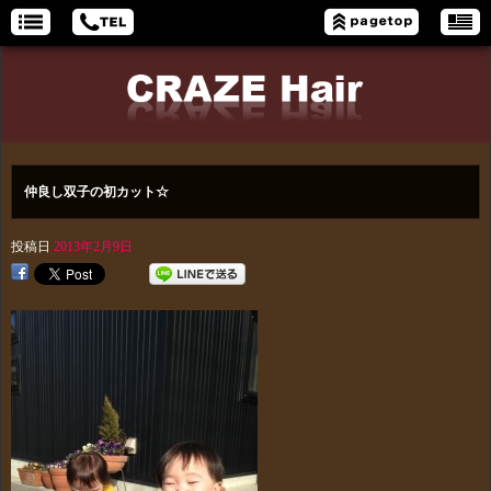
仲良し双子の初カット☆
投稿日
2013年2月9日