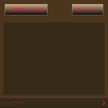
←
御迷惑おかけしてます
初キッシュ☆
→
トップページ