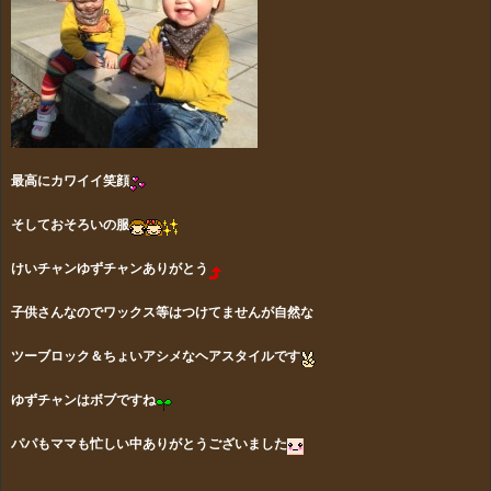
最高にカワイイ笑顔
そしておそろいの服
けいチャンゆずチャンありがとう
子供さんなのでワックス等はつけてませんが
自然な
ツーブロック＆ちょいアシメなヘアスタイルです
ゆずチャンはボブですね
パパもママも忙しい中ありがとうございました