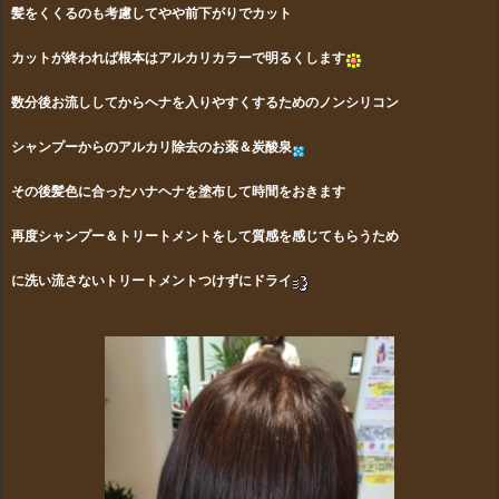
髪をくくるのも考慮してやや前下がりでカット
カットが終われば根本はアルカリカラーで明るくします
数分後お流ししてからヘナを入りやすくするためのノンシリコン
シャンプーからのアルカリ除去のお薬＆炭酸泉
その後髪色に合ったハナヘナを塗布して時間をおきます
再度シャンプー＆トリートメントをして質感を感じてもらうため
に
洗い流さないトリートメントつけずにドライ