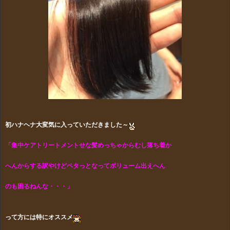
初ハナヘナ大変気に入っていただきました～
「集中ケアトリートメントせな髪めっちゃからむし落ち着か
へん
からする訳やけどペタ
っとなってボリューム出えへん
のも困る
ねんな・・・」
って方には特にオススメ