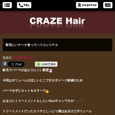
軟毛にハナヘナ使ってハリコシＵＰ☆
投稿日
2015年8月15日
軟毛でパーマがあたりにくい髪質
今回はボリュームがほしいとこですがダメージ軽減のため
パーマせずに
カット＆カラーで
おまけにトリートメントもしたいMariチャンですが・・・
トリートメントだ
ったらツヤとしっとり感はあるけどボリューム