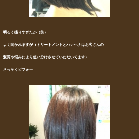
明るく撮りすぎたか（笑）
よく聞かれますが（トリートメントとハナヘナはお客さんの
髪質や悩みにより
使い分けさせていただいてます）
さっそくビフォー