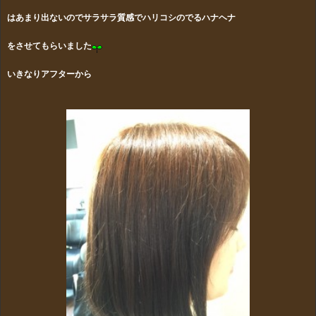
は
あまり出ない
のでサラサラ質感でハリコシのでるハナヘナ
をさせてもらいました
いきなりアフターから