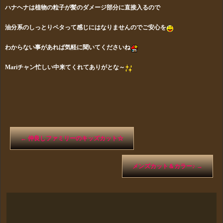
ハナヘナは植物の粒子が髪のダメージ部分に直接入るので
油分系
のしっとり
ペタって感じにはなりませんのでご安心を
わからない事があれば気軽に聞いてくださいね
Mariチャン忙しい中来てくれてありがとな～
←
仲良しファミリーのキッズカット☆
メンズカット＆カラー♪
→