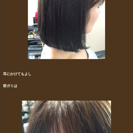
耳にかけてもよし
前ガミは