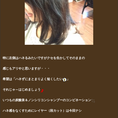
特に左側はハネるみたいですがクセを生かしてそのままの
感じも
アリやと思いますが・・・
希望は「ハネずにまとまりよく短くしたい
」
それじゃ～はじめましょう
いつもの炭酸泉＆ノンシリコンシャンプーのコンビネーション
ハネ感をなくすためにレイヤー（段カット）は今回ナシ