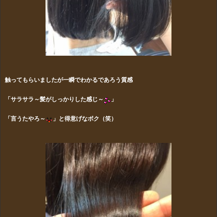
触ってもらいましたが一瞬でわかるであろう質感
「サラサラ～髪がしっかりした感じ～
」
「言うたやろ～
」と得意げなボク（笑）