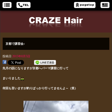
京都で講習会♪
投稿日
2015年8月5日
先月の話になりますが京都へパーマ講習に行って
まいりました
何回も言いますが釣りばっかり行ってませんよ～（笑）