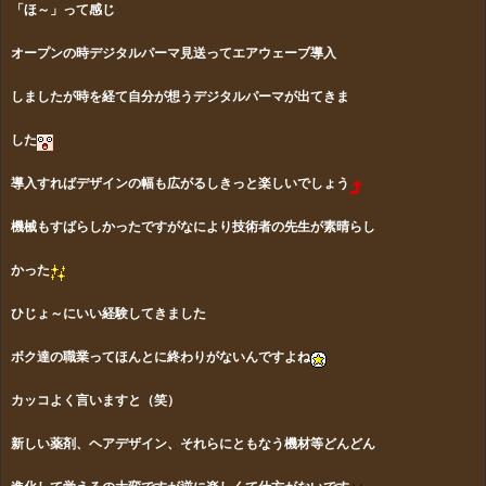
「ほ～」って感じ
オープンの時デジタルパーマ見送ってエアウェーブ導入
しましたが時を経て自分が想うデジタルパーマが出てきま
した
導入すればデザインの幅も広がるしきっと楽しいでしょう
機械もすばらしかったですがなにより技術者の先生が素晴らし
かった
ひじょ～にいい経験してきました
ボク達の職業ってほんとに終わりがないんですよね
カッコよく言いますと（笑）
新しい薬剤、ヘアデザイン、それらにともなう機材等どんどん