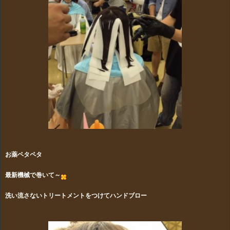
お薬ペタペタ
最新機械で巻いて～
洗い流さないトリートメントをつけてハンドブロー