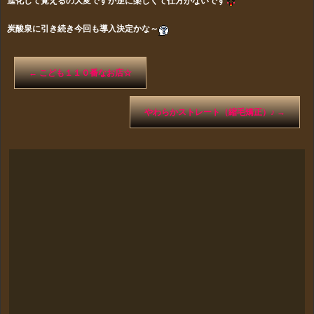
進化して覚えるの大変ですが逆に楽しくて仕方がないです
炭酸泉に引き続き今回も導入決定かな～
←
こども１１０番なお店☆
やわらかストレート（縮毛矯正）♪
→