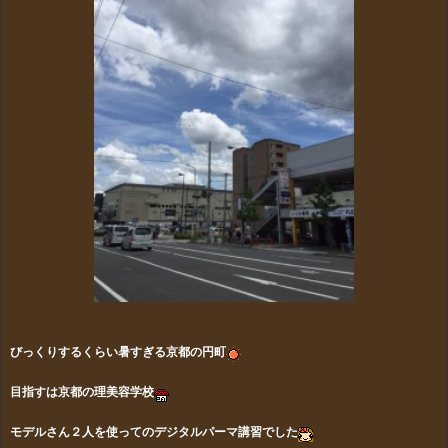
びっくりするくらい暑すぎる京都の円町
目指すは京都の理美容学校
モデルさん２人を使ってのデジタルパーマ講習でした