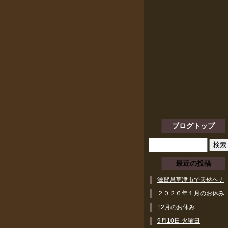
ブログトップ
最近の投稿
滋賀県草津市で天然ヘナ
ができるヘアサロン
２０２６年１月のお休み
12月のお休み
9月10日 火曜日