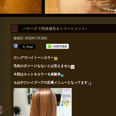
ハナヘナで色味補充＆トリートメント♪
投稿日
2015年7月28日
ロングでハイトーンカラー
毛先のダメージもないとは言えません
今回はカット＆カラー＆炭酸泉
もはやクレイズヘアの定番メニューとなってます