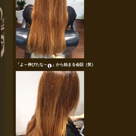
「よ～伸びたな～
」から始まる会話（笑）