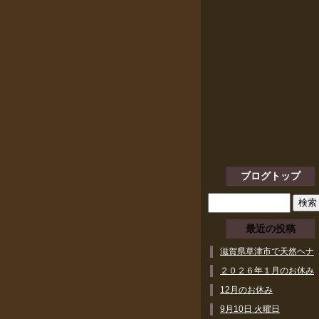
ブログトップ
最近の投稿
滋賀県草津市で天然ヘナ
ができるヘアサロン
２０２６年１月のお休み
12月のお休み
9月10日 火曜日