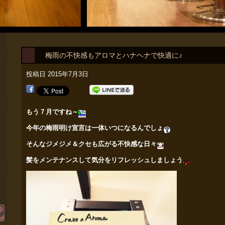
梅雨の不快感もアロマとハナヘナで快適に♪
投稿日
2015年7月3日
もう７月ですね～
今年の梅雨明け宣言は一体いつになるんでしょ
そんなジメジメ＆クセも広がる不快感な日々
髪をメンテナンスして気分をリフレッシュしましょう