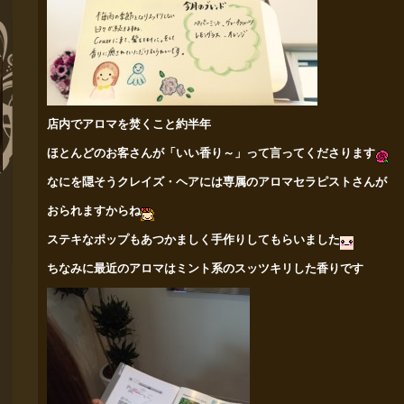
店内でアロマを焚くこと約半年
ほとんどのお客さんが「いい香り～」って言ってくださります
なにを隠そうクレイズ・ヘアには専属のアロマセラピストさんが
おられますからね
ステキなポップもあつかましく手作りしてもらいました
ちなみに最近のアロマはミント系のスッツキリした香りです