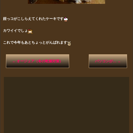
姪っコがこしらえてくれたケーキです
カワイイでしょ
これで今年もあとちょっとがんばれます
←
オージュア（冬の乾燥対策）
パソコンが…
→