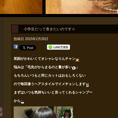
小学生だって巻きたいのです☆
投稿日
2015年2月26日
笑顔がかわいくてオシャレなりんチャン
悩みは「毛先がからまるのと量が多い
」
もちろんいつもと同じカットはおもしろくない
ので毎回違うヘアスタイルでイメチェンします
まずはいつも気持ちいいと言ってくれるシャンプー
から