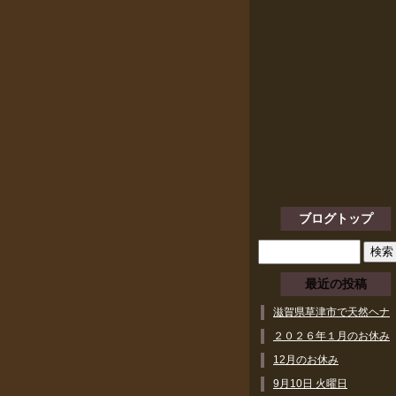
ブログトップ
最近の投稿
滋賀県草津市で天然ヘナ
ができるヘアサロン
２０２６年１月のお休み
12月のお休み
9月10日 火曜日