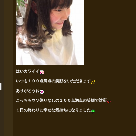
はいカワイイ
いつも１００点満点の笑顔をいただきます
ありがとうね
こっちもウソ偽りなしの１００点満点の笑顔で対応
１日の終わりに幸せな気持ちになりました