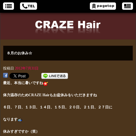
８月のお休み☆
投稿日
2012年7月31日
最近、本当に暑いですね
体力温存のためCRAZE Hairもお盆休みをいただきますね
６日、７日、１３日、１４日、１５日、２０日、２１日、２７日に
なります
休みすぎですか（笑）