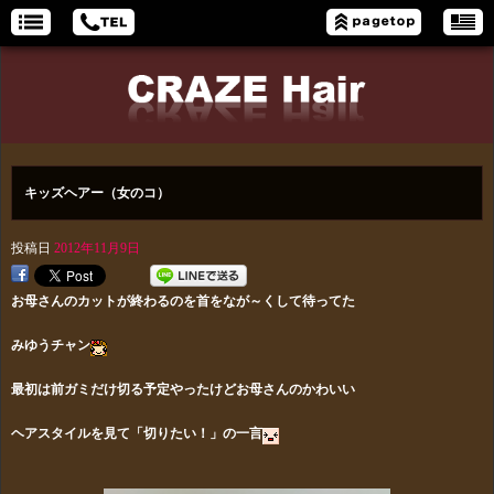
キッズヘアー（女のコ）
投稿日
2012年11月9日
お母さんのカットが終わるのを首をなが～くして待ってた
みゆうチャン
最初は前ガミだけ切る予定やったけどお母さんのかわいい
ヘアスタイルを見て「切りたい！」の一言