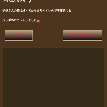
いつもありがとね～
子供さんの髪は細くてからまりやすいので季節的にも
少し重めにカットしました
←
ハロウィン
初めての炊飯（笑）
→